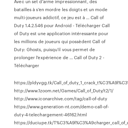
Avec un set d'arme impressionnant, des
batailles à s'en mordre les doigts et un mode
multi-joueurs addictif, ce jeu est à … Call of
Duty 1.4.2.546 pour Android - Télécharger Call
of Duty est une application intéressante pour
les millions de joueurs qui possèdent Call of
Duty: Ghosts, puisqu'il vous permet de
prolonger l'expérience de … Call of Duty 2 -
Télécharger
https://pldyvgg.tk/Call_of_duty_1_crack_t%C3%A9l%C
http://www.1zoom.net/Games/Call_of_Duty/t2/1/
http://www.iconarchive.com/tag/call-of-duty
https://www.generation-nt.com/demo-call-of-
duty-4-telechargement-46162.html
https://duciupe.tk/T%C3%A9l%C3%A9charger_call_of_du