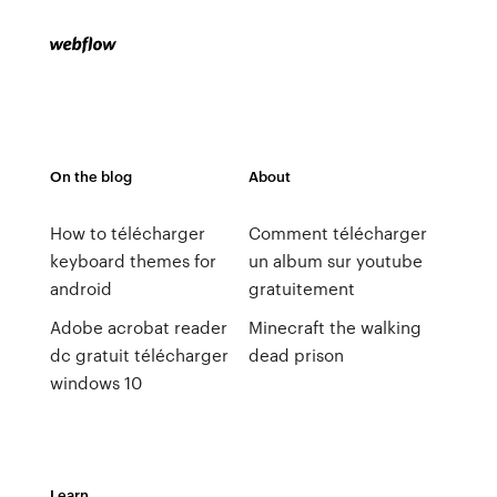
On the blog
About
How to télécharger
Comment télécharger
keyboard themes for
un album sur youtube
android
gratuitement
Adobe acrobat reader
Minecraft the walking
dc gratuit télécharger
dead prison
windows 10
Learn