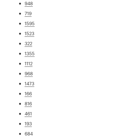
948
719
1595
1523
322
1355
1112
968
1473
166
816
461
193
684