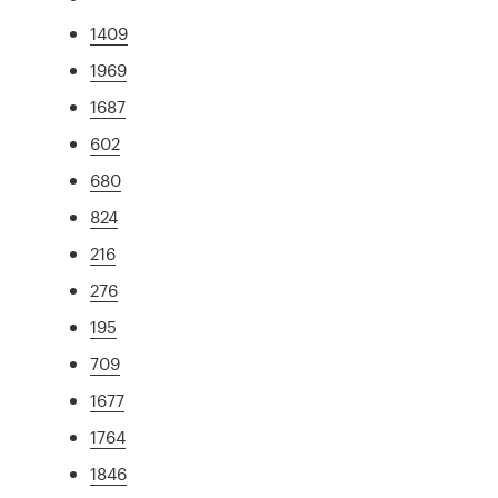
1409
1969
1687
602
680
824
216
276
195
709
1677
1764
1846