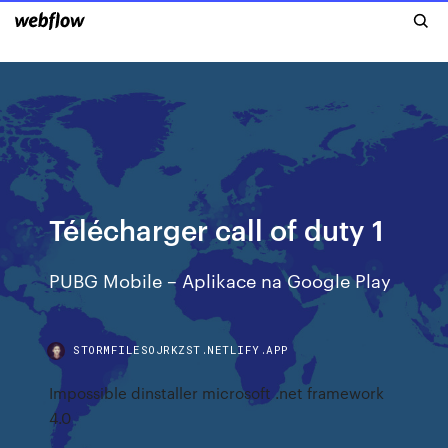
Télécharger call of duty 1
PUBG Mobile – Aplikace na Google Play
STORMFILESOJRKZST.NETLIFY.APP
Impossible dinstaller microsoft .net framework
4.0