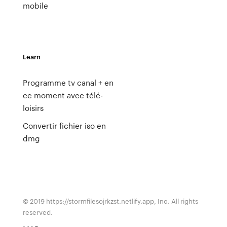
mobile
Learn
Programme tv canal + en
ce moment avec télé-
loisirs
Convertir fichier iso en
dmg
© 2019 https://stormfilesojrkzst.netlify.app, Inc. All rights
reserved.