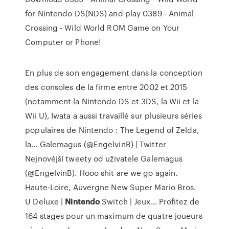
for Nintendo DS(NDS) and play 0389 - Animal
Crossing - Wild World ROM Game on Your
Computer or Phone!
En plus de son engagement dans la conception
des consoles de la firme entre 2002 et 2015
(notamment la Nintendo DS et 3DS, la Wii et la
Wii U), Iwata a aussi travaillé sur plusieurs séries
populaires de Nintendo : The Legend of Zelda,
la…
Galemagus (@EngelvinB) | Twitter
Nejnovější tweety od uživatele Galemagus
(@EngelvinB). Hooo shit are we go again.
Haute-Loire, Auvergne
New Super Mario Bros.
U Deluxe |
Nintendo
Switch | Jeux…
Profitez de
164 stages pour un maximum de quatre joueurs