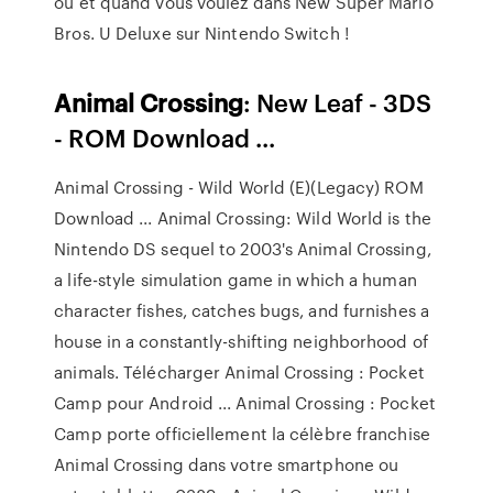
où et quand vous voulez dans New Super Mario
Bros. U Deluxe sur Nintendo Switch !
Animal
Crossing
: New Leaf - 3DS
- ROM Download ...
Animal Crossing - Wild World (E)(Legacy) ROM
Download ... Animal Crossing: Wild World is the
Nintendo DS sequel to 2003's Animal Crossing,
a life-style simulation game in which a human
character fishes, catches bugs, and furnishes a
house in a constantly-shifting neighborhood of
animals. Télécharger Animal Crossing : Pocket
Camp pour Android ... Animal Crossing : Pocket
Camp porte officiellement la célèbre franchise
Animal Crossing dans votre smartphone ou