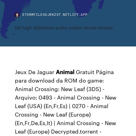
STORMFILESOJRKZST.NETLIFY.APP
Idt high definition audio codec driver lenovo
Jeux De Jaguar
Animal
Gratuit
Página
para download da ROM do game:
Animal Crossing: New Leaf (3DS) -
Arquivo: 0493 - Animal Crossing - New
Leaf (USA) (En,Fr,Es) | 0270 - Animal
Crossing - New Leaf (Europe)
(En,Fr,De,Es,It) | Animal Crossing - New
Leaf (Europe) Decrypted.torrent -