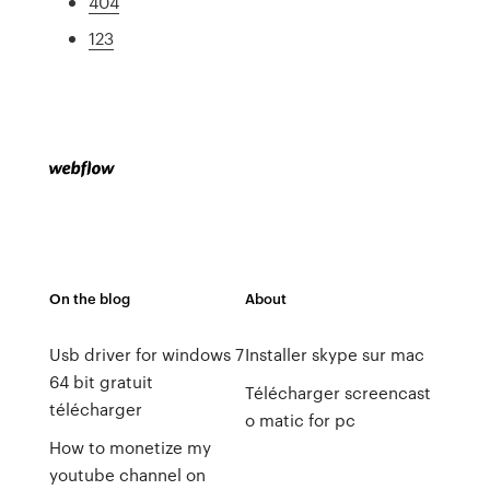
404
123
On the blog
About
Usb driver for windows 7
Installer skype sur mac
64 bit gratuit
Télécharger screencast
télécharger
o matic for pc
How to monetize my
youtube channel on